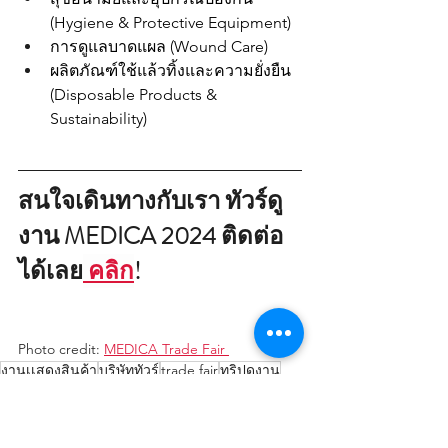
(Hygiene & Protective Equipment)
การดูแลบาดแผล (Wound Care)
ผลิตภัณฑ์ใช้แล้วทิ้งและความยั่งยืน 
(Disposable Products & 
Sustainability)
สนใจเดินทางกับเรา ทัวร์ดู
งาน MEDICA 2024 ติดต่อ
ได้เลย
 คลิก
! 
Photo credit: 
MEDICA Trade Fair 
งานเเสดงสินค้า
บริษัททัวร์
trade fair
ทริปดูงาน
best trade fairs
germany
medical
health
Trade Fair
Germany