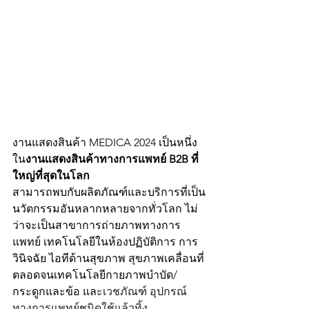
งานแสดงสินค้า MEDICA 2024 เป็นหนึ่ง
ใน
งานเเสดงสินค้าทางการแพทย์ B2B ที่
ใหญ่ที่สุดในโลก
สามารถพบกับผลิตภัณฑ์และบริการที่เป็น
นวัตกรรมอันหลากหลายจากทั่วโลก ไม่
ว่าจะเป็นสาขาการถ่ายภาพทางการ
แพทย์ เทคโนโลยีในห้องปฏิบัติการ การ
วินิจฉัย ไอทีด้านสุขภาพ สุขภาพเคลื่อนที่ 
ตลอดจนเทคโนโลยีกายภาพบำบัด/
กระดูกและข้อ แล
ะ
เวชภัณฑ์ อุปกรณ์
ทางการแพทย์ชนิดใช้แล้วทิ้ง 