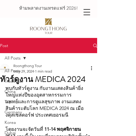
ห้ามพลาดงานเทรดแฟร์ 2026!
Post
All Posts
Roongthong Tour
All Posts
May 29, 2024
1 min read
ทัวร์ดูงาน MEDICA 2024
Trade Fair
พบกับทัวร์ดูงาน กับงานเเสดงสินค้ายิ่ง
China
ใหญ่เเห่งปีของอุตสาหกรรมการ
เเพทย์เเละการดูเเลสุขภาพ งานเเสดง
Trip
สินค้าระดับโลก MEDICA 2024 ณ เมือ
Germany
งดุสเซลดอร์ฟ ประเทศเยอรมนี 
Korea
โดยงานจะจัดวันที่
 11-14 พฤศจิกายน 
Dubai