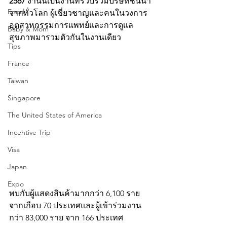
2567
 งานนี้เป็นงานที่รวบรวมบริษัทชั้นนำ
Food
จากทั่วโลก ผู้เชี่ยวชาญ​เเละคนในวงการ
อุตสาหกรรมการเเพทย์เเละการดูเเล
Baby & Mom
สุขภาพมารวมตัวกันในงานเดียว 
Tips
France
Taiwan
Singapore
The United States of America
Incentive Trip
Visa
Japan
Expo
พบกับผู้แสดงสินค้ามากกว่า 6,100 ราย
จากเกือบ 70 ประเทศและผู้เข้าร่วมงาน
กว่า 83,000 ราย จาก 166 ประเทศ