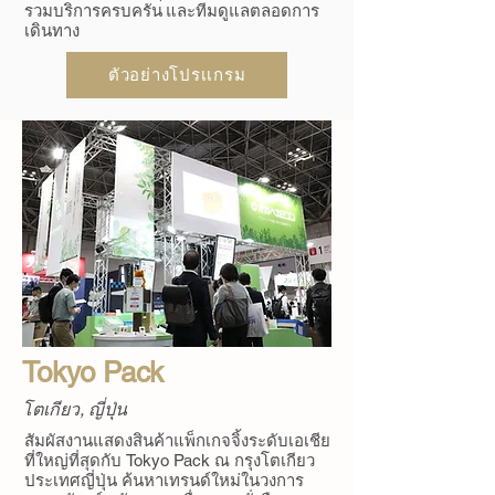
รวมบริการครบครัน และทีมดูแลตลอดการ
เดินทาง
ตัวอย่างโปรเเกรม
Tokyo Pack
โตเกียว, ญี่ปุ่น
สัมผัสงานแสดงสินค้าแพ็กเกจจิ้งระดับเอเชีย
ที่ใหญ่ที่สุดกับ Tokyo Pack ณ กรุงโตเกียว
ประเทศญี่ปุ่น ค้นหาเทรนด์ใหม่ในวงการ