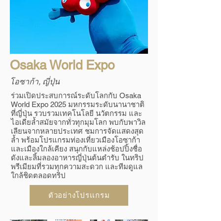
Osaka World Expo
โอซาก้า, ญี่ปุ่น
ร่วมเปิดประสบการณ์ระดับโลกกับ Osaka
World Expo 2025 มหกรรมระดับนานาชาติ
ที่ญี่ปุ่น รวบรวมเทคโนโลยี นวัตกรรม และ
ไอเดียล้ำสมัยจากทั่วทุกมุมโลก พบกับพาวิล
เลียนจากหลายประเทศ ชมการจัดแสดงสุด
ล้ำ พร้อมโปรแกรมท่องเที่ยวเมืองโอซาก้า
และเมืองใกล้เคียง สนุกกับแหล่งช้อปปิ้งชื่อ
ดังและลิ้มลองอาหารญี่ปุ่นต้นตำรับ ในทริป
พรีเมียมที่รวมทุกความสะดวก และทีมดูแล
ใกล้ชิดตลอดทริป
ตัวอย่างโปรเเกรม