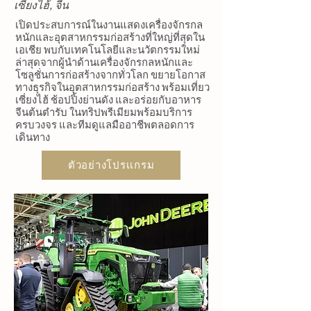
เซี่ยงไฮ้, จีน
เปิดประสบการณ์ในงานแสดงเครื่องจักรกล
หนักและอุตสาหกรรมก่อสร้างที่ใหญ่ที่สุดใน
เอเชีย พบกับเทคโนโลยีและนวัตกรรมใหม่
ล่าสุดจากผู้นำด้านเครื่องจักรกลหนักและ
โซลูชั่นการก่อสร้างจากทั่วโลก ขยายโอกาส
ทางธุรกิจในอุตสาหกรรมก่อสร้าง พร้อมเที่ยว
เซี่ยงไฮ้ ช้อปปิ้งย่านดัง และอร่อยกับอาหาร
จีนต้นตำรับ ในทริปพรีเมียมพร้อมบริการ
ครบวงจร และทีมดูแลมืออาชีพตลอดการ
เดินทาง
ตัวอย่างโปรเเกรม