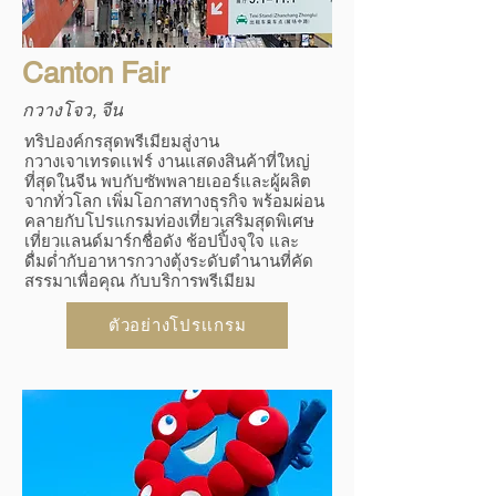
Canton Fair
กวางโจว, จีน
ทริปองค์กรสุดพรีเมียมสู่งาน
กวางเจาเทรดเเฟร์ งานแสดงสินค้าที่ใหญ่
ที่สุดในจีน พบกับซัพพลายเออร์และผู้ผลิต
จากทั่วโลก เพิ่มโอกาสทางธุรกิจ พร้อมผ่อน
คลายกับโปรแกรมท่องเที่ยวเสริมสุดพิเศษ
เที่ยวแลนด์มาร์กชื่อดัง ช้อปปิ้งจุใจ และ
ดื่มด่ำกับอาหารกวางตุ้งระดับตำนานที่คัด
สรรมาเพื่อคุณ กับบริการพรีเมียม
ตัวอย่างโปรเเกรม