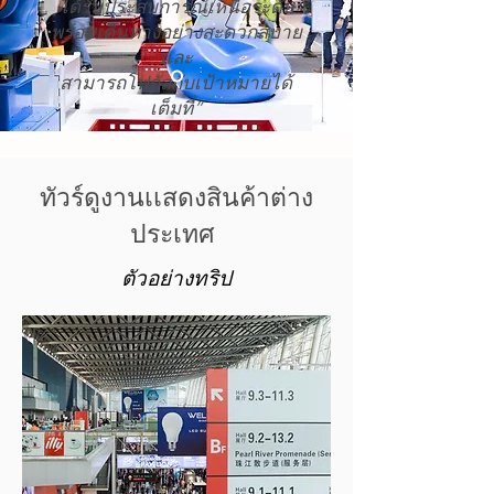
ได้รับประสบการณ์เหนือระดับ
พร้อมเดินทาง
อย่างสะดวกสบาย
และ
สามารถโฟกัสกับเป้าหมายได้
เต็มที่”
ทัวร์ดูงานเเสดงสินค้าต่าง
ประเทศ
ตัวอย่างทริป