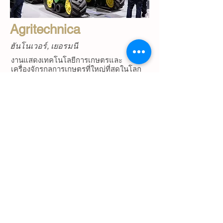
Agritechnica
ฮันโนเวอร์, เยอรมนี
งานแสดงเทคโนโลยีการเกษตรและ
เครื่องจักรกลการเกษตรที่ใหญ่ที่สุดในโลก
พบกับนวัตกรรมล้ำสมัยในภาคการเกษตร
พร้อมท่องเที่ยวเมืองเยอรมันสุดคลาสสิก
อร่อยไปกับการทานอาหารเยอรมัน กับการ
บริการพรีเมียมตลอดทริป
ตัวอย่างโปรเเกรม
ภาพทริปที่ผ่านมา
CONTACT US
สนใจทัวร์องค์กร อินเซนทีฟทริป กรุ๊ป