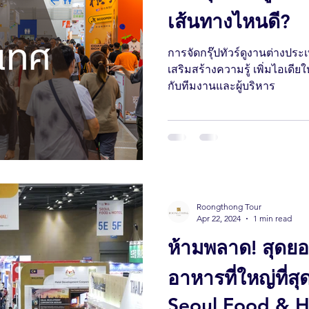
เส้นทางไหนดี?
การจัดกรุ๊ปทัวร์ดูงานต่างป
เสริมสร้างความรู้ เพิ่มไอเดี
กับทีมงานและผู้บริหาร
Roongthong Tour
Apr 22, 2024
1 min read
ห้ามพลาด! สุดย
อาหารที่ใหญ่ที่ส
Seoul Food & H