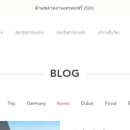
ห้ามพลาดงานเทรดแฟร์ 2026!
าน
จัดกรุ๊ปทัวร์องค์กร
จัดกรุ๊ปทัวร์ส่วนตัว
บริการยื่นวีซ่า
BLOG
Trip
Germany
Korea
Dubai
Food
ore
The United States of America
Incentive Trip