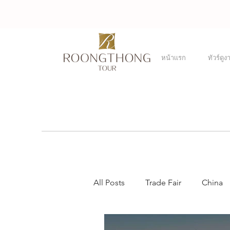
หน้าเเรก
ทัวร์ดูง
All Posts
Trade Fair
China
France
Taiwan
Singap