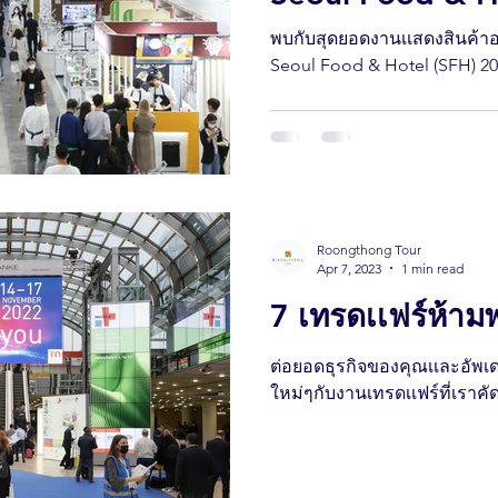
พบกับสุดยอดงานเเสดงสินค้าอา
Seoul Food & Hotel (SFH) 2
Roongthong Tour
Apr 7, 2023
1 min read
7 เทรดเเฟร์ห้ามพ
ต่อยอดธุรกิจของคุณ​เเละอัพ
ใหม่ๆกับงานเทรดเเฟร์ที่เราคั