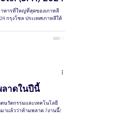
หารที่ใหญ่ที่สุดของเกาหลี
024 กรุงโซล ประเทศเกาหลีใต้
ลาดในปีนี้
เดตนวัตกรรมเเละเทคโนโลยี
ดมาเเล้วว่าห้ามพลาด 7งานนี้!