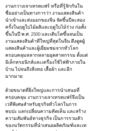
งานกวางเจาเทรดเเฟร์ หรือที่รู้จักกันใน
ชื่ออย่างเป็นทางการว่า งานแสดงสินค้า
นำเข้าและส่งออกของจีน จัดขึ้นปีละสอง
ครั้งในฤดูใบไม้ผลิและฤดูใบไม้ร่วง ก่อตั้ง
ขึ้นในปี พ.ศ. 2500 และเติบโตขึ้นจนเป็น
งานแสดงสินค้าที่ใหญ่ที่สุดในจีน ดึงดูดผู้
แสดงสินค้าและผู้เยี่ยมชมจากทั่วโลก 
ครอบคลุมหลากหลายอุตสาหกรรม ตั้งแต่
อิเล็กทรอนิกส์และเครื่องใช้ไฟฟ้าภายใน
บ้าน ไปจนถึงสิ่งทอ เสื้อผ้า และอีก
มากมาย
ด้วยขนาดที่ยิ่งใหญ่และการนำเสนอที่
ครอบคลุม งานกวางเจาเทรดเเฟร์จึงเป็น
เวทีพิเศษสำหรับธุรกิจทั่วโลกในการ
พบปะ แลกเปลี่ยนความคิดเห็น และสร้าง
ความสัมพันธ์ทางธุรกิจ เป็นการรวมตัว
ของนวัตกรรมที่นำเสนอผลิตภัณฑ์และเท