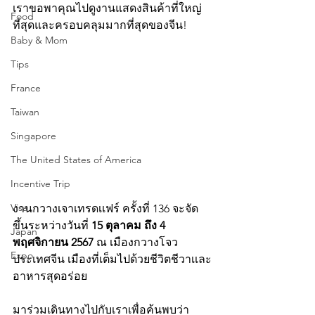
เราขอพาคุณไปดูงานแสดงสินค้าที่ใหญ่
Food
ที่สุดและครอบคลุมมากที่สุดของจีน! 
Baby & Mom
Tips
France
Taiwan
Singapore
The United States of America
Incentive Trip
Visa
งานกวางเจาเทรดเเฟร์ ครั้งที่ 136 จะจัด
ขึ้นระหว่างวันที่ 
15 ตุลาคม ถึง 4 
Japan
พฤศจิกายน 2567
 ณ เมืองกวางโจว 
Expo
ประเทศจีน เมืองที่เต็มไปด้วยชีวิตชีวาเเละ
อาหารสุดอร่อย 
มาร่วมเดินทางไปกับเราเพื่อค้นพบว่า