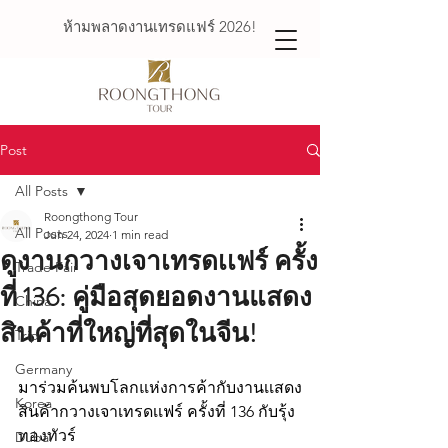
ห้ามพลาดงานเทรดแฟร์ 2026!
Post
All Posts
Roongthong Tour
All Posts
Jun 24, 2024
1 min read
ดูงานกวางเจาเทรดเเฟร์ ครั้ง
Trade Fair
ที่ 136: คู่มือสุดยอดงานแสดง
China
สินค้าที่ใหญ่ที่สุดในจีน!
Trip
Germany
มาร่วมค้นพบโลกแห่งการค้ากับงานเเสดง
Korea
สินค้ากวางเจาเทรดเเฟร์ ครั้งที่ 136 กับรุ้ง
ทองทัวร์
Dubai