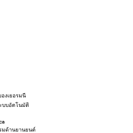
ของเยอรมนี 
ะบบอัตโนมัติ
ca
รรมด้านยานยนต์