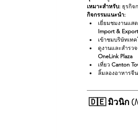
เหมาะสำหรับ:
 ธุรกิจ
กิจกรรมแนะนำ:
เยี่ยมชมงานแสด
Import & Export
เข้าชมบริษัทเทค
ดูงานและสำรวจตล
OneLink Plaza
เที่ยว 
Canton To
ลิ้มลองอาหารจีนก
🇩🇪 มิวนิก 