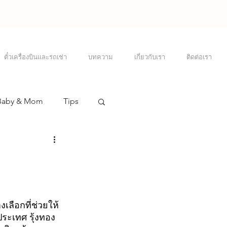
ตั๋วเครื่องบินเเละรถเช่า
บทความ
เกี่ยวกับเรา
ติดต่อเรา
Baby & Mom
Tips
Visa
Japan
เลือกที่ช่วยให้
ประเทศ รุ้งทอง