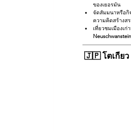
ของเยอรมัน
จัดสัมมนาหรือก
ความคิดสร้างสร
เที่ยวชมเมืองเก
Neuschwanstei
🇯🇵 โตเกียว 