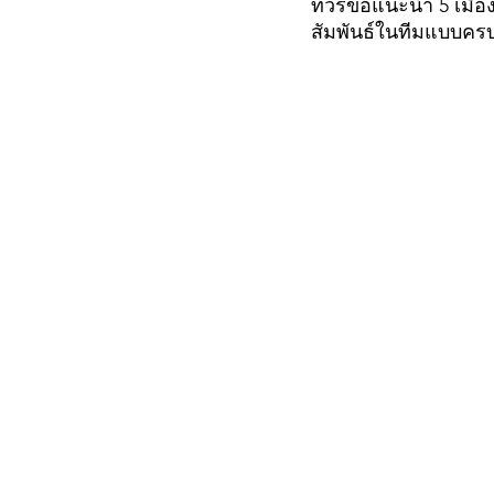
ทัวร์ขอแนะนำ 5 เมือ
สัมพันธ์ในทีมแบบคร