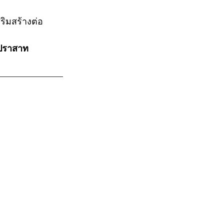
ิมสร้างต่อ
ปราสาท 