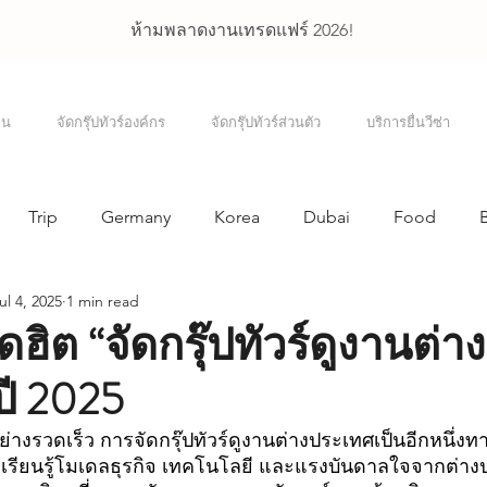
ห้ามพลาดงานเทรดแฟร์ 2026!
าน
จัดกรุ๊ปทัวร์องค์กร
จัดกรุ๊ปทัวร์ส่วนตัว
บริการยื่นวีซ่า
Trip
Germany
Korea
Dubai
Food
ul 4, 2025
1 min read
ore
The United States of America
Incentive Trip
ฮิต “จัดกรุ๊ปทัวร์ดูงานต่าง
ปี 2025
่างรวดเร็ว การจัดกรุ๊ปทัวร์ดูงานต่างประเทศเป็นอีกหนึ่งทาง
น์ เรียนรู้โมเดลธุรกิจ เทคโนโลยี และแรงบันดาลใจจากต่าง