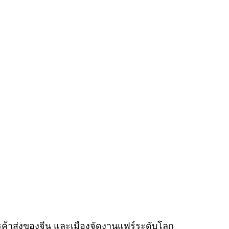
รค้าส่งของจีน และเมืองจัดงานแฟร์ระดับโลก 