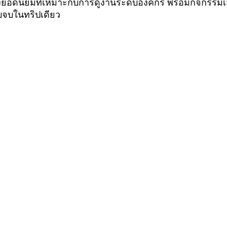
งยอดนิยมที่เหมาะกับการดูงานระดับองค์กร พร้อมกิจกรรม
บจบในทริปเดียว