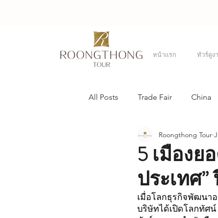
หน้าเเรก
ทัวร์ดูง
All Posts
Trade Fair
China
Roongthong Tour
J
France
Taiwan
Singap
5 เมืองยอด
ประเทศ” 
Expo
เมื่อโลกธุรกิจพัฒนาอย
บริษัทได้เปิดโลกทัศ