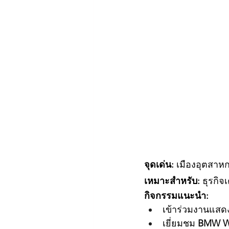
จุดเด่น:
 เมืองอุตสา
เหมาะสำหรับ:
 ธุรกิ
กิจกรรมแนะนำ:
เข้าร่วมงานแสดง
เยี่ยมชม 
BMW W