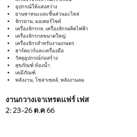
อุปกรณ์ให้แสงสว่าง
ยานพาหนะและชิ้นส่วนอะไหล่
จักรยาน, มอเตอร์ไซค์
เครื่องจักรกล, เครื่องจักรผลิตไฟฟ้า
เครื่องจักรกลขนาดใหญ่
เครื่องจักรสำหรับงานเกษตร
ฮาร์ดแวร์และเครื่องมือ
วัสดุอุปกรณ์ก่อสร้าง
สุขภัณฑ์ ห้องน้ำ
เคมีภัณฑ์
พลังงาน, โซล่าเซลล์, พลังงานลม
งานกวางเจาเทรดเเฟร์ เฟส 
2: 23-26 ต.ค 66