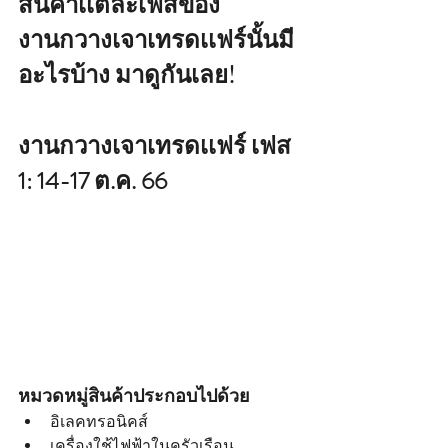
สินค้าเเต่ละเฟสของ
งานกวางเจาเทรดเเฟร์นั้นมี
อะไรบ้าง มาดูกันเลย! 
งานกวางเจาเทรดเเฟร์ เฟส 
1: 14-17 ต.ค. 66 
หมวดหมู่สินค้าประกอบไปด้วย
อิเลคทรอนิคส์
เครื่องใช้ไฟฟ้าในครัวเรือน