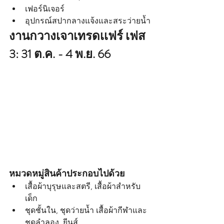
เฟอร์นิเจอร์
อุปกรณ์สปากลางแจ้งและสระว่ายน้ำ
งานกวางเจาเทรดเเฟร์ เฟส 
3: 31 ต.ค. - 4 พ.ย. 66
หมวดหมู่สินค้าประกอบไปด้วย
เสื้อผ้าบุรุษและสตรี, เสื้อผ้าสำหรับ
เด็ก
ชุดชั้นใน, ชุดว่ายน้ำ เสื้อผ้ากีฬาและ
ชุดลำลอง, ยีนส์