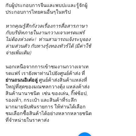
กับผู้ประกอบการจีนเเละพบปะเเละรู้จักผู้
ประกอบการไทยคนอื่นๆในทริป 
หากคุณรู้สึกกังวลเรื่องการสื่อสารภาษา
กับบริษัทภายในงานกวางเจาเทรดเเฟร์  
ไม่ต้องห่วงค่ะ!  ท่านสามารถเเจ้งระบุจอง
ล่ามส่วนตัว กับทางรุ้งทองทัวร์ได้ (มีค่าใช้
จ่ายเพิ่มเติม) 
นอกเหนือจากการเข้าชมงานกวางเจาเท
รดเเฟร์ เรายังพาท่านไปยังศูนย์ค้าส่ง ที่
ย่านถนนอิเต๋อลู่
 ศูนย์ค้าส่งสินค้าแหล่งที่
ใหญ่ที่สุดของมณฑลกวางตุ้ง แหล่งค้าส่ง
สินค้านานาชนิด  เช่น ของเล่น, กิ๊ฟช้อป, 
รองเท้า, กระเป๋า และสินค้าที่ระลึก
มากมายนับพันรายการ ให้ท่านได้เลือก
ชมเลือกซื้อสินค้าได้อย่างหลากหลายชนิด
ที่จำหน่ายในราคาส่ง