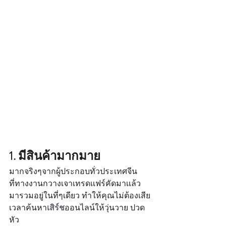
1. มีสินค้ามากมาย 
มากจริงๆจากผู้ประกอบทั่วประเทศจีน 
ที่ทางงานกวางเจาเทรดเเฟร์คัดมาเเล้ว 
มารวมอยู่ในที่ๆเดียว ทำให้คุณไม่ต้องเสีย
เวลาค้นหา
เสิร์ช
ออนไลน์ให้วุ่นวาย ปวด
หัว 