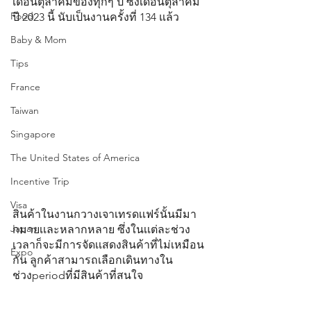
เดือนตุลาคมของทุกๆ ปี ซึ่งเดือนตุลาคม 
Food
ปี 2023 นี้ นับเป็นงานครั้งที่ 134 แล้ว
Baby & Mom
Tips
France
Taiwan
Singapore
The United States of America
Incentive Trip
Visa
สินค้าในงานกวางเจาเทรดเเฟร์นั้นมีมา
Japan
กมายเเละหลากหลาย ซึ่งในเเต่ละช่วง
เวลาก็จะมีการจัดเเสดงสินค้าที่ไม่เหมือน
Expo
กัน ลูกค้าสามารถเลือกเดินทางใน
ช่วงperiodที่มีสินค้าที่สนใจ