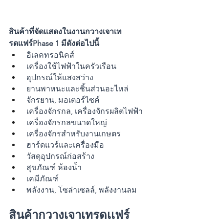
สินค้าที่จัดเเสดงในงานกวางเจาเท
รดเเฟร์Phase 1 มีดังต่อไปนี้ 
 อิเลคทรอนิคส์
 เครื่องใช้ไฟฟ้าในครัวเรือน
 อุปกรณ์ให้แสงสว่าง
 ยานพาหนะและชิ้นส่วนอะไหล่
 จักรยาน, มอเตอร์ไซค์
 เครื่องจักรกล, เครื่องจักรผลิตไฟฟ้า
 เครื่องจักรกลขนาดใหญ่
 เครื่องจักรสำหรับงานเกษตร
 ฮาร์ดแวร์และเครื่องมือ
 วัสดุอุปกรณ์ก่อสร้าง
 สุขภัณฑ์ ห้องน้ำ
 เคมีภัณฑ์
 พลังงาน, โซล่าเซลล์, พลังงานลม
สินค้ากวางเจาเทรดเเฟร์ 