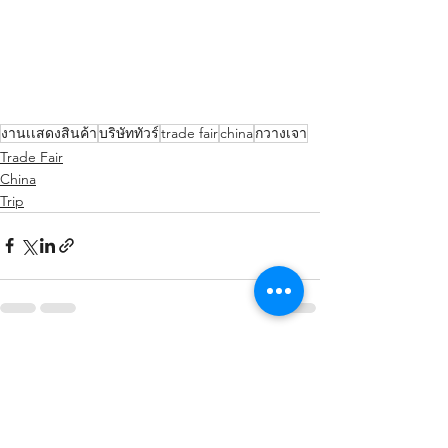
งานเเสดงสินค้า
บริษัททัวร์
trade fair
china
กวางเจา
Trade Fair
China
Trip
See All
Recent Posts