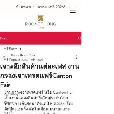
ห้ามพลาดงานเทรดแฟร์ 2026!
Post
All Posts
Roongthong Tour
All Posts
Apr 28, 2023
1 min read
เจาะลึกสินค้าเเต่ละเฟส งาน
Trade Fair
กวางเจาเทรดเเฟร์Canton
China
Fair
Trip
งานกวางเจาเทรดเเฟร์ หรือ Canton Fair  
Germany
เป็นงานแสดงสินค้ายิ่งใหญ่ระดับโลก
Korea
ที่ทางการจีนจัดมาตั้งแต่ปี พ.ศ.2500 โดย
จัดปีละ 2 ครั้ง คือในเดือนเมษายนและ
Dubai