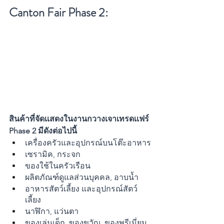
Canton Fair Phase 2:
สินค้าที่จัดเเสดงในงานกวางเจาเทรดเเฟร์ 
Phase 2 มีดังต่อไปนี้ 
เครื่องครัวและอุปกรณ์บนโต๊ะอาหาร
เซรามิค, กระจก
ของใช้ในครัวเรือน 
ผลิตภัณฑ์ดูแลส่วนบุคคล, อาบน้ำ
อาหารสัตว์เลี้ยง และอุปกรณ์สัตว์
เลี้ยง
นาฬิกา, แว่นตา 
ของเล่นเด็ก, ของขวัญ, ของพรีเมี่ยม