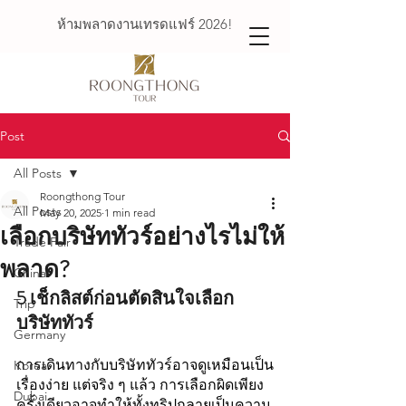
ห้ามพลาดงานเทรดแฟร์ 2026!
Post
All Posts
Roongthong Tour
All Posts
May 20, 2025
1 min read
เลือกบริษัททัวร์อย่างไรไม่ให้
Trade Fair
พลาด?
China
5 เช็กลิสต์ก่อนตัดสินใจเลือก
Trip
บริษัททัวร์  
Germany
การเดินทางกับบริษัททัวร์อาจดูเหมือนเป็น
Korea
เรื่องง่าย แต่จริง ๆ แล้ว การเลือกผิดเพียง
Dubai
ครั้งเดียวอาจทำให้ทั้งทริปกลายเป็นความ