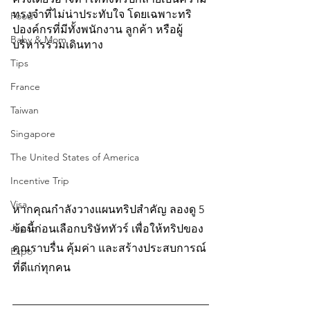
ทรงจำที่ไม่น่าประทับใจ โดยเฉพาะทริ
Food
ปองค์กรที่มีทั้งพนักงาน ลูกค้า หรือผู้
Baby & Mom
บริหารร่วมเดินทาง
Tips
France
Taiwan
Singapore
The United States of America
Incentive Trip
Visa
หากคุณกำลังวางแผนทริปสำคัญ ลองดู 5 
Japan
ข้อนี้ก่อนเลือกบริษัททัวร์ เพื่อให้ทริปของ
คุณราบรื่น คุ้มค่า และสร้างประสบการณ์
Expo
ที่ดีแก่ทุกคน