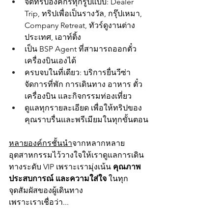
จัดทริปองค์กรทุกรูปแบบ: Dealer 
Trip, ทริปเพื่อเป็นรางวัล,​ กรุ๊ปเหมา, 
Company Retreat, ทัวร์ดูงานต่าง
ประเทศ, เอาท์ติ้ง
เป็น BSP Agent ที่สามารถออกตั๋ว
เครื่องบินเองได้
ครบจบในที่เดียว: บริการยื่นวีซ่า 
จัดการที่พัก การเดินทาง อาหาร ตั๋ว
เครื่องบิน และกิจกรรมท่องเที่ยว 
ดูแลทุกรายละเอียด เพื่อให้ทริปของ
คุณราบรื่นและพรีเมียมในทุกขั้นตอน
หลายองค์กรชั้นนำ
จากหลากหลาย
อุตสาหกรรมไว้วางใจให้เราดูแลการเดิน
ทางระดับ VIP เพราะเรามุ่งเน้น 
คุณภาพ 
ประสบการณ์ และความใส่ใจ
 ในทุก
จุดสัมผัสของผู้เดินทาง
เพราะเราเชื่อว่า...