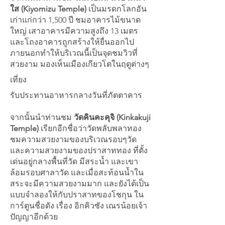
ใส (Kiyomizu Temple)
เป็นมรดกโลกอัน
เก่าแก่กว่า 1,500 ปี ชมอาคารไม้ขนาด
ใหญ่ เสาอาคารมีความสูงถึง 13 เมตร
และโถงอาคารถูกสร้างให้ยื่นออกไป
ภายนอกทำให้บริเวณนี้เป็นจุดชมวิวที่
สวยงาม มองเห็นเมืองเกียวโตในฤดูต่างๆ
เที่ยง
รับประทานอาหารกลางวันที่ภัตตาคาร
จากนั้นนำท่านชม
วัดคินคะคุจิ (Kinkakuji
Temple)
เรียกอีกชื่อว่าวัดพลับพลาทอง
ชมความสวยงามของบริเวณรอบๆวัด
และความสวยงามของปราสาททอง ที่ตั้ง
เด่นอยู่กลางพื้นที่วัด มีสระน้ำ และเขา
ล้อมรอบศาลาวัด และเมื่อสะท้อนน้ำใน
สระจะมีความสวยงามมาก และยังได้เป็น
แบบจำลองให้กับปราสาทของโชกุน ใน
การ์ตูนชื่อดัง เรื่อง อิกคิวซัง เณรน้อยเจ้า
ปัญญาอีกด้วย