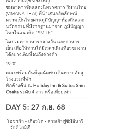
เพื่อความสุข ที่ยิ่งใหญ่
ชมอาคารจัดแสดงนิทรรศการ วิมานไทย
(VIMANA THAI) ที่นำเสนออัตลักษณ์
ความเป็นไทยผ่านภูมิปัญญาท้องถิ่นและ
นวัตกรรมที่มีรากฐานมาจาก ภูมิปัญญา
ไทยในแนวคิด “SMILE”
ไม่รวมค่าอาหารกลางวัน และอาหาร
เย็น
เพื่อให้ท่านได้มีเวลาเดินเที่ยวชมงาน
ได้อย่างเต็มที่จนถึงช่วงค่ำ
19:00
คณะพร้อมกันที่จุดนัดพบ เดินทางกลับสู่
โรงแรมที่พัก
พักค้างคืน ณ
Holiday Inn & Suites Shin
Osaka
ระดับ 4 ดาว หรือเทียบเท่า
DAY 5: 27 ก.ย. 68
โอซาก้า - เกียวโต - ศาลเจ้าฟูชิมิอินาริ
- วัดคิโยมิสึ