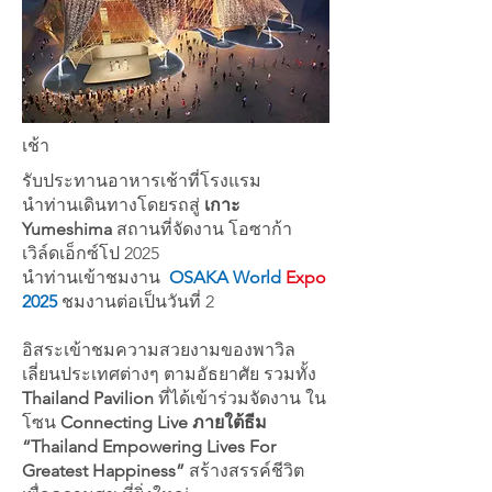
เช้า
รับประทานอาหารเช้าที่โรงแรม
นำท่านเดินทางโดยรถ
สู่
เกาะ
Yumeshima
สถานที่จัดงาน โอซาก้า
เวิล์ดเอ็กซ์โป 2025
นำท่านเข้าชมงาน
OSAKA World
Expo
2025
ชมงานต่อเป็นวันที่ 2
อิสระเข้าชมความสวยงามของพาวิล
เลี่ยนประเทศต่างๆ ตามอัธยาศัย รวมทั้ง
Thailand Pavilion
ที่ได้เข้าร่วมจัดงาน ใน
โซน
Connecting Live ภายใต้ธีม
“Thailand Empowering Lives For
Greatest Happiness”
สร้างสรรค์ชีวิต