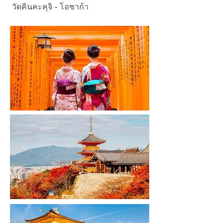
วัดคินคะคุจิ - โอซาก้า