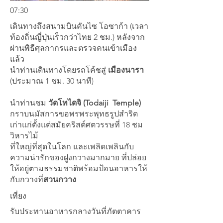
07:30
เดินทางถึงสนามบินคันไซ โอซาก้า (เวลา
ท้องถิ่นญี่ปุ่นเร็วกว่าไทย 2 ชม.) หลังจาก
ผ่านพิธีศุลกากรและตรวจคนเข้าเมือง
แล้ว
นำท่านเดินทางโดยรถโค้ชสู่
เมืองนารา
(ประมาณ 1 ชม. 30 นาที)
นำท่านชม
วัดโทไดจิ (Todaiji Temple)
กราบนมัสการขอพรพระพุทธรูปสำริด
เก่าแก่ตั้งแต่สมัยคริสต์ศตวรรษที่ 18 ชม
วิหารไม้
ที่ใหญ่ที่สุดในโลก และเพลิดเพลินกับ
ความน่ารักของฝูงกวางมากมาย ที่ปล่อย
ให้อยู่ตามธรรมชาติพร้อมป้อนอาหารให้
กับกวางที่
สวนกวาง
เที่ยง
รับประทานอาหารกลางวันที่ภัตตาคาร