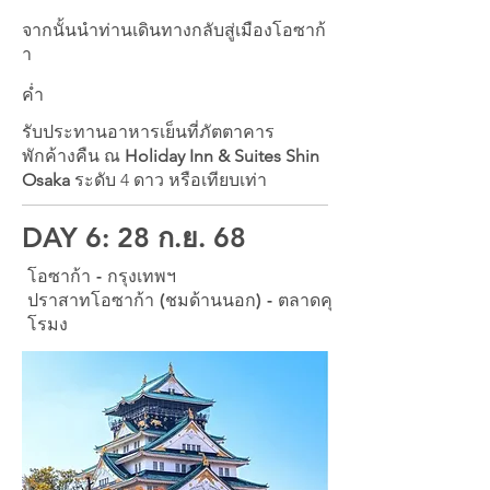
จากนั้นนำท่านเดินทางกลับสู่เมืองโอซาก้
า
ค่ำ
รับประทานอาหารเย็นที่ภัตตาคาร
พักค้างคืน ณ
Holiday Inn & Suites Shin
Osaka
ระดับ 4 ดาว หรือเทียบเท่า
DAY 6: 28 ก.ย. 68
โอซาก้า - กรุงเทพฯ
ปราสาทโอซาก้า (ชมด้านนอก) - ตลาดคุ
โรมง