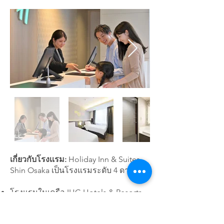
เกี่ยวกับโรงเเรม:
Holiday Inn & Suites
Shin Osaka เป็นโรงแรมระดับ 4 ดาว
โรงแรมในเครือ IHG Hotels & Resorts
โลเคชันดี ตั้งอยู่ใกล้สถานีรถไฟ Shin-
Osaka Station