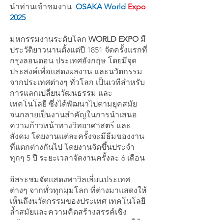
นำท่านเข้าชมงาน
OSAKA World
Expo
2025
มหกรรมงานระดับโลก
WORLD EXPO
มี
ประวัติยาวนานตั้งแต่ปี 1851 จัดครั้งแรกที่
กรุงลอนดอน ประเทศอังกฤษ โดยมีจุด
ประสงค์เพื่อแสดงผลงาน และนวัตกรรม
จากประเทศต่างๆ ทั่วโลก เป็นเวทีสำหรับ
การแลกเปลี่ยนวัฒนธรรม และ
เทคโนโลยี ซึ่งได้พัฒนาไปตามยุคสมัย
จนกลายเป็นงานสำคัญในการนำเสนอ
ความก้าวหน้าทางวิทยาศาสตร์ และ
สังคม โดยงานแต่ละครั้งจะมีธีมของงาน
ที่แตกต่างกันไป โดยงานจัดขึ้นประจำ
ทุกๆ 5 ปี ระยะเวลาจัดงานครั้งละ 6 เดือน
อิสระชมจัดแสดงพาวิลเลี่ยนประเทศ
ต่างๆ จากทั่วทุกมุมโลก ที่ต่างมาแสดงให้
เห็นถึงนวัตกรรมของประเทศ เทคโนโลยี
ล้ำสมัยและความคิดสร้างสรรค์เชิง