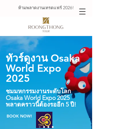
ห้ามพลาดงานเทรดแฟร์ 2026!
ทัวร์ดูงาน Osaka
World Expo
2025​
ชมมหกรรมงานระดับโลก
Osaka World Expo 2025
พลาดคราวนี้ต้องรออีก 5 ปี!
BOOK NOW!